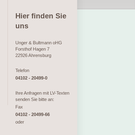
Hier finden Sie
uns
Unger & Bultmann oHG
Forsthof Hagen
7
22926
Ahrensburg
Telefon
04102 - 20499-0
Ihre Anfragen mit LV-Texten
senden Sie bitte an:
Fax
04102 - 20499-66
oder