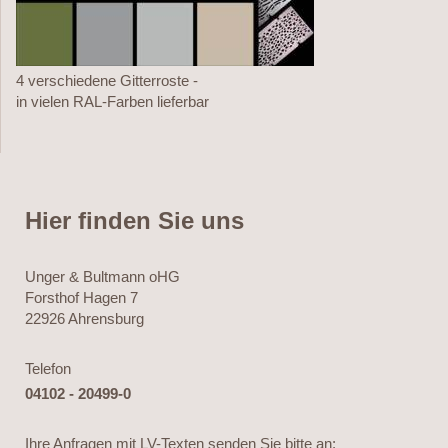
4 verschiedene Gitterroste -
in vielen RAL-Farben lieferbar
Hier finden Sie uns
Unger & Bultmann oHG
Forsthof Hagen
7
22926
Ahrensburg
Telefon
04102 - 20499-0
Ihre Anfragen mit LV-Texten senden Sie bitte an: