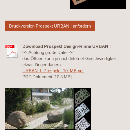
Druckversion Prospekt URBAN I anfordern
Download Prospekt Design-Rinne URBAN I
>> Achtung große Datei <<
das Öffnen kann je nach Internet-Geschwindigkeit
etwas länger dauern.
URBAN_I_Prospekt_10_MB.pdf
PDF-Dokument [10.3 MB]